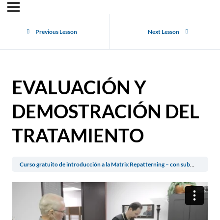
Previous Lesson
Next Lesson
EVALUACIÓN Y
DEMOSTRACIÓN DEL
TRATAMIENTO
Curso gratuito de introducción a la Matrix Repatterning – con subtítulos en español